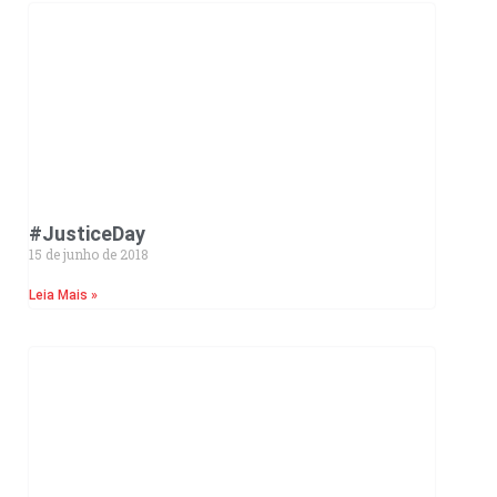
#JusticeDay
15 de junho de 2018
Leia Mais »