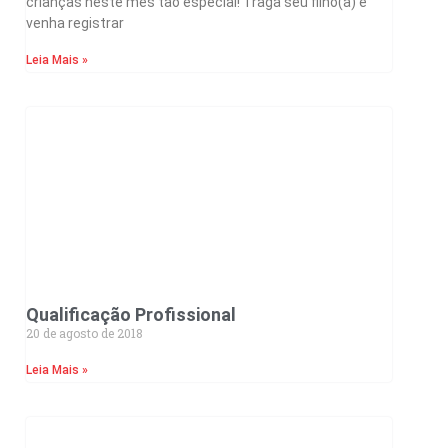
crianças neste mês tão especial! Traga seu filho(a) e
venha registrar
Leia Mais »
Qualificação Profissional
20 de agosto de 2018
Leia Mais »