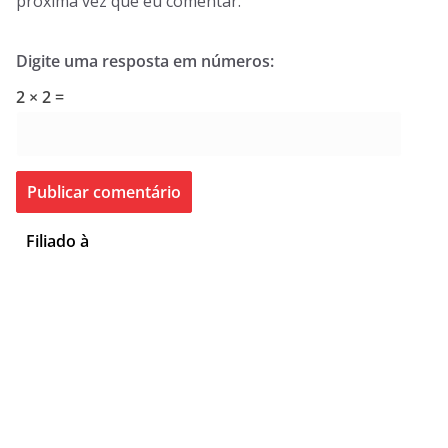
próxima vez que eu comentar.
Digite uma resposta em números:
2 × 2 =
Filiado à