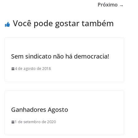
o
Próximo →
o
Você pode gostar também
k
Sem sindicato não há democracia!
4 de agosto de 2018
Ganhadores Agosto
1 de setembro de 2020