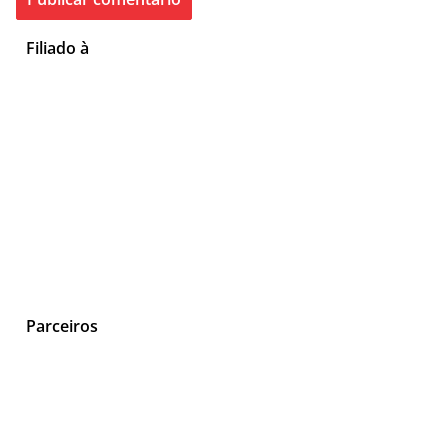
Filiado à
Parceiros