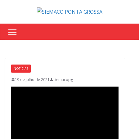
NOTÍCIAS
19 de julho de 2021
siemacopg