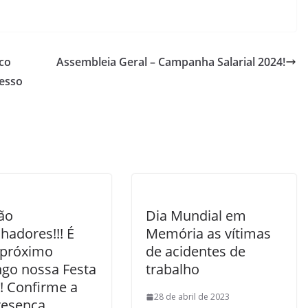
aco
Assembleia Geral – Campanha Salarial 2024!
resso
ão
Dia Mundial em
hadores!!! É
Memória as vítimas
 próximo
de acidentes de
go nossa Festa
trabalho
! Confirme a
28 de abril de 2023
resença.