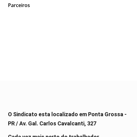
Parceiros
O Sindicato esta localizado em Ponta Grossa -
PR / Av. Gal. Carlos Cavalcanti, 327
Cada vez mais perto do trabalhador