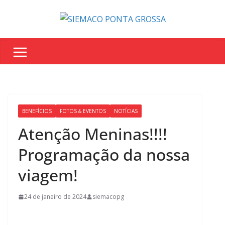
BENEFÍCIOS
FOTOS & EVENTOS
NOTÍCIAS
Atenção Meninas!!!!
Programação da nossa
viagem!
24 de janeiro de 2024
siemacopg