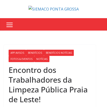
APP AVISOS
BENEFÍCIOS
BENEFÍCIOS NOTÍCIAS
FOTOS & EVENTOS
NOTÍCIAS
Encontro dos
Trabalhadores da
Limpeza Pública Praia
de Leste!