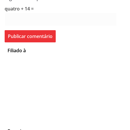
quatro + 14 =
Filiado à