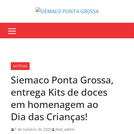
NOTÍCIAS
Siemaco Ponta Grossa,
entrega Kits de doces
em homenagem ao
Dia das Crianças!
7 de outubro de 2020
dwd_admin