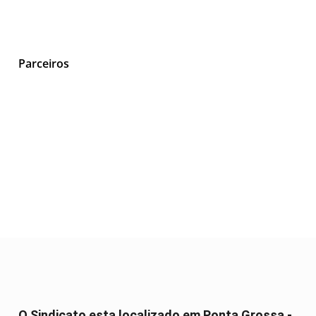
Parceiros
O Sindicato esta localizado em Ponta Grossa -