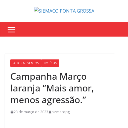
FOTOS & EVENTOS
NOTÍCIAS
Campanha Março
laranja “Mais amor,
menos agressão.”
23 de março de 2023
siemacopg